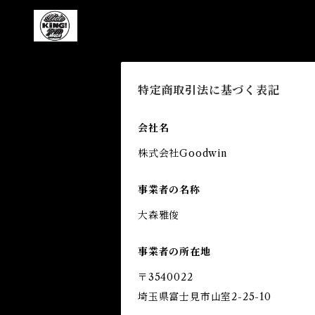
特定商取引法に基づく表記
会社名
株式会社Goodwin
事業者の名称
大森雅俊
事業者の所在地
〒3540022
埼玉県富士見市山室2-25-10