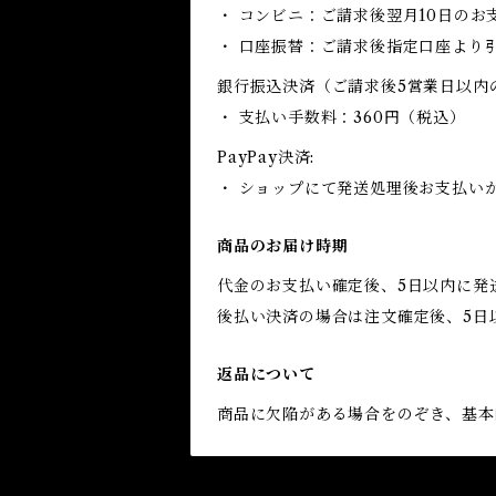
・ コンビニ：ご請求後翌月10日のお
・ 口座振替：ご請求後指定口座より
銀行振込決済（ご請求後5営業日以内
・ 支払い手数料：360円（税込）
PayPay決済:
・ ショップにて発送処理後お支払い
商品のお届け時期
代金のお支払い確定後、5日以内に発
後払い決済の場合は注文確定後、5日
返品について
商品に欠陥がある場合をのぞき、基本